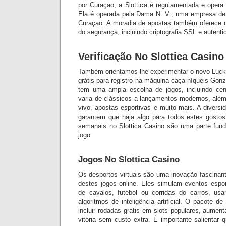
por Curaçao, a Slottica é regulamentada e opera 
Ela é operada pela Dama N. V., uma empresa d
Curaçao. A moradia de apostas também oferece 
do segurança, incluindo criptografia SSL e autenti
Verificação No Slottica Casino
Também orientamos-lhe experimentar o novo Luck
grátis para registro na máquina caça-níqueis Gon
tem uma ampla escolha de jogos, incluindo cen
varia de clássicos a lançamentos modernos, alé
vivo, apostas esportivas e muito mais. A diversi
garantem que haja algo para todos estes gostos
semanais no Slottica Casino são uma parte fund
jogo.
Jogos No Slottica Casino
Os desportos virtuais são uma inovação fascina
destes jogos online. Eles simulam eventos espor
de cavalos, futebol ou corridas do carros, us
algoritmos de inteligência artificial. O pacote 
incluir rodadas grátis em slots populares, aume
vitória sem custo extra. É importante salienta