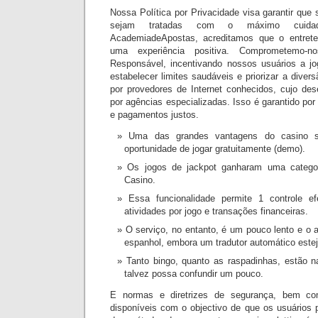
Nossa Política por Privacidade visa garantir que
sejam tratadas com o máximo cuida
AcademiadeApostas, acreditamos que o entret
uma experiência positiva. Comprometemo-
Responsável, incentivando nossos usuários a jog
estabelecer limites saudáveis e priorizar a diver
por provedores de Internet conhecidos, cujo de
por agências especializadas. Isso é garantido por 
e pagamentos justos.
Uma das grandes vantagens do casino s
oportunidade de jogar gratuitamente (demo).
Os jogos de jackpot ganharam uma categori
Casino.
Essa funcionalidade permite 1 controle e
atividades por jogo e transações financeiras.
O serviço, no entanto, é um pouco lento e o 
espanhol, embora um tradutor automático estej
Tanto bingo, quanto as raspadinhas, estão n
talvez possa confundir um pouco.
E normas e diretrizes de segurança, bem co
disponíveis com o objectivo de que os usuários