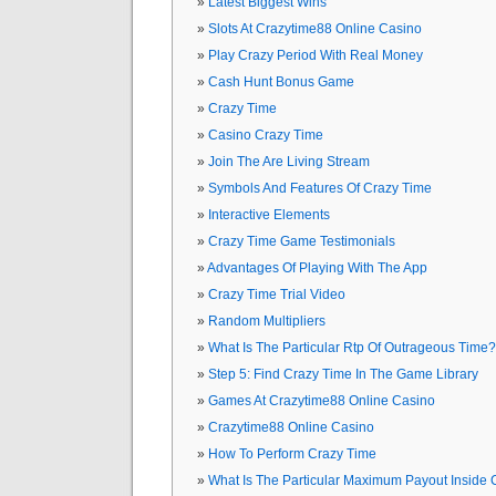
Latest Biggest Wins
Slots At Crazytime88 Online Casino
Play Crazy Period With Real Money
Cash Hunt Bonus Game
Crazy Time
Casino Crazy Time
Join The Are Living Stream
Symbols And Features Of Crazy Time
Interactive Elements
Crazy Time Game Testimonials
Advantages Of Playing With The App
Crazy Time Trial Video
Random Multipliers
What Is The Particular Rtp Of Outrageous Time?
Step 5: Find Crazy Time In The Game Library
Games At Crazytime88 Online Casino
Crazytime88 Online Casino
How To Perform Crazy Time
What Is The Particular Maximum Payout Inside