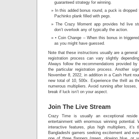
guaranteed strategy for winning.
In this added bonus round, a puck is dropped 
Pachinko plank filled with pegs.
The Crazy Moment app provides hd live str
don’t overlook any of typically the action.
⦁ Coin Change – When this bonus in triggered, 
as you might have guessed.
Note that these instructions usually are a general
registration process can vary slightly dependin
Always follow the recommendations provided by t
the particular registration process. Another sig
November 8, 2022, in addition in a Cash Hunt rou
new total of 10, 500x. Experience the thrill as th
numerous multipliers. Avoid running after losses,
break if luck isn’t on your aspect.
Join The Live Stream
Crazy Time is usually an exceptional resid
entertainment with enormous winning potential.
interactive features, plus high multipliers, it’s 
Bangladeshi gamers seeking excitement and eve
one of three flappers (green, glowing blue, or y