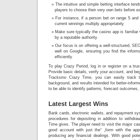
The intuitive and simple betting interface ten
players to choose their very own bets before e
For instance, if a person bet on range 5 and t
current winnings multiply appropriately.
Make sure typically the casino app is familiar
by a reputable authority.
Our focus is on offering a well-structured, SE
well on Google, ensuring you find the inform
efficiently.
To play Crazy Period, log in or register on a trus
Provide basic details, verify your account, and be
Tracksino Crazy Time, you can easily track
background, and results intended for better-infor
to be able to identify patterns, forecast outcomes, 
Latest Largest Wins
Bank cards, electronic wallets, and repayment sy
procedures for depositing in addition to withdra
Time gives. The player need to visit the major casi
good account with just the“ „form with the appr
producing any financial dealings. With good pote