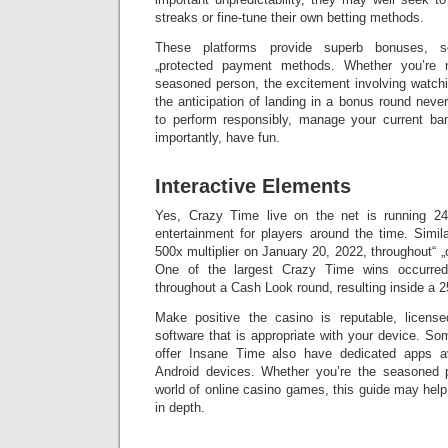
streaks or fine-tune their own betting methods.
These platforms provide superb bonuses, s
„protected payment methods. Whether you’re
seasoned person, the excitement involving watchi
the anticipation of landing in a bonus round nev
to perform responsibly, manage your current bank
importantly, have fun.
Interactive Elements
Yes, Crazy Time live on the net is running 24/
entertainment for players around the time. Simil
500x multiplier on January 20, 2022, throughout“
One of the largest Crazy Time wins occurre
throughout a Cash Look round, resulting inside a 25
Make positive the casino is reputable, licens
software that is appropriate with your device. So
offer Insane Time also have dedicated apps a
Android devices. Whether you’re the seasoned 
world of online casino games, this guide may hel
in depth.