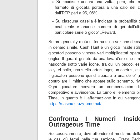
Si ribadisce ancora una volta, però, che n
formato di giocata porterà a una calo del cr
dall’RTP pari a 96, 08%.
Su ciascuna casella è indicata la probabilità 
beat reale e arianne numero di giri dall’ul
particolare serie o gioco“ „Reward.
Se are generally ruota si ferma sulla sezione deci
in denaro simile. Cash Hunt è un gioco inside stil
giocatori possono vincere vari moltiplicatori spa
griglia. Il gara è gestito da una leva d’oro che rim
nasconde sotto varie icone, tra cui un pacco, es
jolly, el pollo, una stella artois lager, un cactus, 
I giocatori possono quindi sparare a una delle“ 
controllare il mirino che appare sullo schermo, ri
Ogni giocatore riceverà un compensación di
competitivo e avvincente. La turno è l’elemento p
Time, in quanto è il affermazione in cui vengono
https://casino-crazy-time.net/
.
Confronta I Numeri Insid
Outrageous Time
Successivamente, devi attendere il modismo dell
le cas où fermi nella tua sezione. Crazy Per