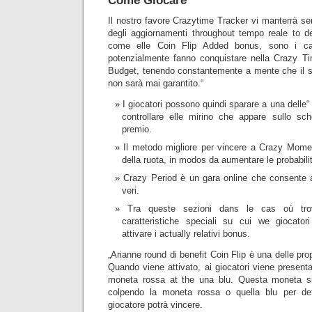
Come Giocare
Il nostro favore Crazytime Tracker vi manterrà sem
degli aggiornamenti throughout tempo reale to del
come elle Coin Flip Added bonus, sono i cand
potenzialmente fanno conquistare nella Crazy T
Budget, tenendo constantemente a mente che il
non sarà mai garantito.“
I giocatori possono quindi sparare a una delle
controllare elle mirino che appare sullo sch
premio.
Il metodo migliore per vincere a Crazy Momen
della ruota, in modos da aumentare le probabilit
Crazy Period è un gara online che consente ai
veri.
Tra queste sezioni dans le cas où tro
caratteristiche speciali su cui we giocator
attivare i actually relativi bonus.
„Arianne round di benefit Coin Flip è una delle prop
Quando viene attivato, ai giocatori viene presen
moneta rossa at the una blu. Questa moneta si
colpendo la moneta rossa o quella blu per det
giocatore potrà vincere.