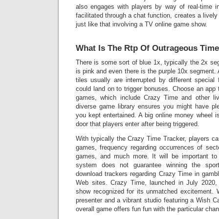
also engages with players by way of real-time int
facilitated through a chat function, creates a live
just like that involving a TV online game show.
What Is The Rtp Of Outrageous Tim
There is some sort of blue 1x, typically the 2x se
is pink and even there is the purple 10x segment. 
tiles usually are interrupted by different special
could land on to trigger bonuses. Choose an app 
games, which include Crazy Time and other li
diverse game library ensures you might have ple
you kept entertained. A big online money wheel is
door that players enter after being triggered.
With typically the Crazy Time Tracker, players c
games, frequency regarding occurrences of secto
games, and much more. It will be important to 
system does not guarantee winning the spor
download trackers regarding Crazy Time in gambli
Web sites. Crazy Time, launched in July 2020,
show recognized for its unmatched excitement. 
presenter and a vibrant studio featuring a Wish Ca
overall game offers fun fun with the particular cha