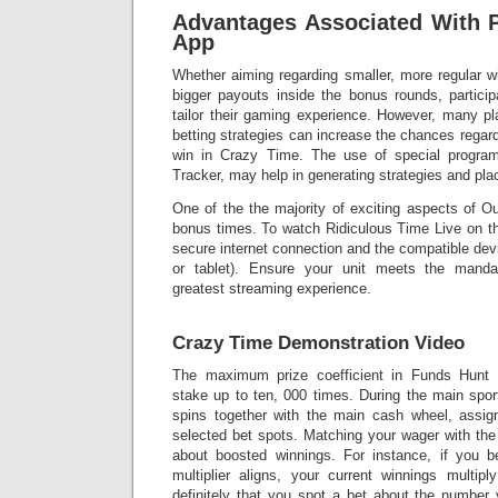
Advantages Associated With 
App
Whether aiming regarding smaller, more regular win
bigger payouts inside the bonus rounds, participa
tailor their gaming experience. However, many pl
betting strategies can increase the chances rega
win in Crazy Time. The use of special progra
Tracker, may help in generating strategies and pla
One of the the majority of exciting aspects of Ou
bonus times. To watch Ridiculous Time Live on th
secure internet connection and the compatible de
or tablet). Ensure your unit meets the manda
greatest streaming experience.
Crazy Time Demonstration Video
The maximum prize coefficient in Funds Hunt 
stake up to ten, 000 times. During the main spor
spins together with the main cash wheel, assigni
selected bet spots. Matching your wager with the 
about boosted winnings. For instance, if you b
multiplier aligns, your current winnings multipl
definitely that you spot a bet about the number 