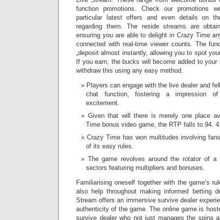
function promotions. Check our promotions we
particular latest offers and even details on 
regarding them. The reside streams are obtain
ensuring you are able to delight in Crazy Time a
connected with real-time viewer counts. The fund
„deposit almost instantly, allowing you to spot you
If you earn, the bucks will become added to you
withdraw this using any easy method.
Players can engage with the live dealer and fel
chat function, fostering a impression 
excitement.
Given that will there is merely one place av
Time bonus video game, the RTP falls to 94. 
Crazy Time has won multitudes involving fan
of its easy rules.
The game revolves around the rotator of a t
sectors featuring multipliers and bonuses.
Familiarising oneself together with the game’s 
also help throughout making informed betting d
Stream offers an immersive survive dealer experien
authenticity of the game. The online game is host
survive dealer who not just manages the spins 