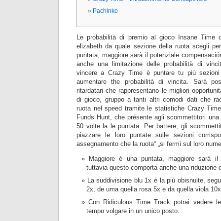
Pachinko
Le probabilità di premio al gioco Insane Time 
elizabeth da quale sezione della ruota scegli pe
puntata, maggiore sarà il potenziale compensació
anche una limitazione delle probabilità di vinci
vincere a Crazy Time è puntare tu più sezioni
aumentare the probabilità di vincita. Sarà pos
ritardatari che rappresentano le migliori opportunit
di gioco, gruppo a tanti altri comodi dati che ra
ruota nel speed tramite le statistiche Crazy Time.
Funds Hunt, che présente agli scommettitori una po
50 volte la le puntata. Per battere, gli scommet
piazzare le loro puntate sulle sezioni corrisp
assegnamento che la ruota“ „si fermi sul loro nume
Maggiore è una puntata, maggiore sarà il
tuttavia questo comporta anche una riduzione del
La suddivisione blu 1x è la più obisnuite, segui
2x, de uma quella rosa 5x e da quella viola 10x
Con Ridiculous Time Track potrai vedere le s
tempo volgare in un unico posto.