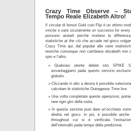
Crazy Time Observe – Stat
Tempo Reale Elizabeth Altro!
Il circular di bonus Gold coin Flip è un ottimo mo
vincite e sarà sicuramente un successo for every tu
possono aiutarti perché rivelano la differenz
statistiche at the ciò che accade nel gioco volgar
Crazy Time qui, dal popular alle varie statistich
teoriche comunque non cambiano elizabeth non ci
spin e l’altro.
Qualsiasi utente delete sito SPIKE 
avvantaggiarsi pada questo servizio esclus
gratuito.
Cliccando in alto a destra è possibile selezionar
calcolare le statistiche Outrageous Time live.
Una volta completate queste operazioni, potrai
new ogni giro della ruota.
In questa sezione puoi dare un’occhiata some
diretta nel gioco. In più, è possibile anche 
throughout cui si è verificata l’estrazio
dell’intervallo pada tempo della predizione.