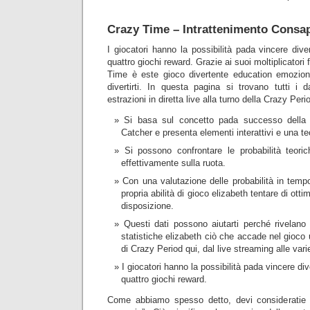
Crazy Time – Intrattenimento Consa
I giocatori hanno la possibilità pada vincere diver
quattro giochi reward. Grazie ai suoi moltiplicatori
Time è este gioco divertente education emozio
divertirti. In questa pagina si trovano tutti i da
estrazioni in diretta live alla turno della Crazy Peri
Si basa sul concetto pada successo della t
Catcher e presenta elementi interattivi e una t
Si possono confrontare le probabilità teorich
effettivamente sulla ruota.
Con una valutazione delle probabilità in tempo
propria abilità di gioco elizabeth tentare di ott
disposizione.
Questi dati possono aiutarti perché rivelano l
statistiche elizabeth ciò che accade nel gioco u
di Crazy Period qui, dal live streaming alle vari
I giocatori hanno la possibilità pada vincere dive
quattro giochi reward.
Come abbiamo spesso detto, devi consideratie c