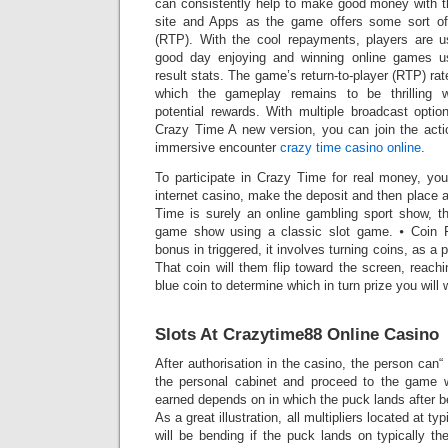
can consistently help to make good money with 
site and Apps as the game offers some sort of 
(RTP). With the cool repayments, players are u
good day enjoying and winning online games u
result stats. The game’s return-to-player (RTP) ra
which the gameplay remains to be thrilling wh
potential rewards. With multiple broadcast optio
Crazy Time A new version, you can join the actio
immersive encounter
crazy time casino online
.
To participate in Crazy Time for real money, you
internet casino, make the deposit and then place 
Time is surely an online gambling sport show, 
game show using a classic slot game. ⦁ Coin Fl
bonus in triggered, it involves turning coins, as 
That coin will them flip toward the screen, reachi
blue coin to determine which in turn prize you will 
Slots At Crazytime88 Online Casino
After authorisation in the casino, the person can“
the personal cabinet and proceed to the game w
earned depends on in which the puck lands after b
As a great illustration, all multipliers located at ty
will be bending if the puck lands on typically 