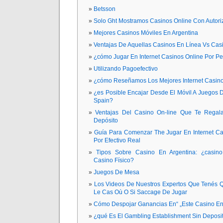
Betsson
Solo Ght Mostramos Casinos Online Con Autori
Mejores Casinos Móviles En Argentina
Ventajas De Aquellas Casinos En Línea Vs Casi
¿cómo Jugar En Internet Casinos Online Por Pe
Utilizando Pagoefectivo
¿cómo Reseñamos Los Mejores Internet Casino
¿es Posible Encajar Desde El Móvil A Juegos 
Spain?
Ventajas Del Casino On-line Que Te Regal
Depósito
Guía Para Comenzar The Jugar En Internet Ca
Por Efectivo Real
Tipos Sobre Casino En Argentina: ¿casin
Casino Físico?
Juegos De Mesa
Los Videos De Nuestros Expertos Que Tenés 
Le Cas Où O Si Saccage De Jugar
Cómo Despojar Ganancias En“ „Este Casino En
¿qué Es El Gambling Establishment Sin Deposi