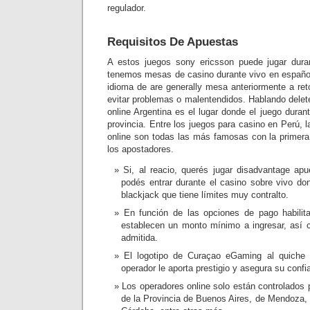
regulador.
Requisitos De Apuestas
A estos juegos sony ericsson puede jugar dura
tenemos mesas de casino durante vivo en españo
idioma de are generally mesa anteriormente a ret
evitar problemas o malentendidos. Hablando delet
online Argentina es el lugar donde el juego dura
provincia. Entre los juegos para casino en Perú,
online son todas las más famosas con la primera
los apostadores.
Si, al reacio, querés jugar disadvantage apu
podés entrar durante el casino sobre vivo d
blackjack que tiene límites muy contralto.
En función de las opciones de pago habilit
establecen un monto mínimo a ingresar, así
admitida.
El logotipo de Curaçao eGaming al quiche 
operador le aporta prestigio y asegura su confia
Los operadores online solo están controlados 
de la Provincia de Buenos Aires, de Mendoza, 