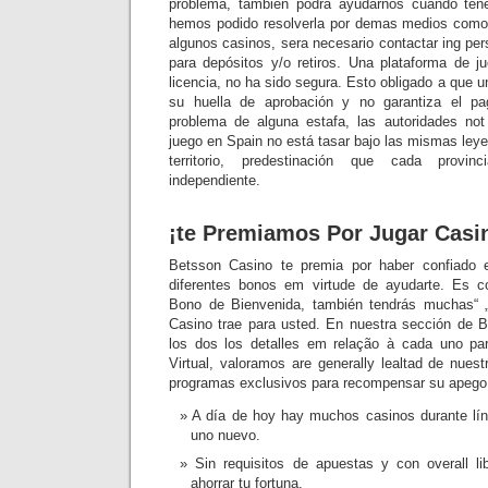
problema, también podra ayudarnos cuando te
hemos podido resolverla por demas medios com
algunos casinos, sera necesario contactar ing pers
para depósitos y/o retiros. Una plataforma de j
licencia, no ha sido segura. Esto obligado a que 
su huella de aprobación y no garantiza el p
problema de alguna estafa, las autoridades not
juego en Spain no está tasar bajo las mismas ley
territorio, predestinación que cada provin
independiente.
¡te Premiamos Por Jugar Casi
Betsson Casino te premia por haber confiado 
diferentes bonos em virtude de ayudarte. Es c
Bono de Bienvenida, también tendrás muchas“ 
Casino trae para usted. En nuestra sección de 
los dos los detalles em relação à cada uno par
Virtual, valoramos are generally lealtad de nues
programas exclusivos para recompensar su apego
A día de hoy hay muchos casinos durante lín
uno nuevo.
Sin requisitos de apuestas y con overall libe
ahorrar tu fortuna.