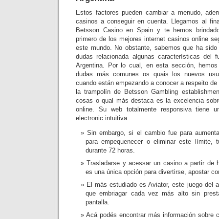
Estos factores pueden cambiar a menudo, ade
casinos a conseguir en cuenta. Llegamos al fin
Betsson Casino en Spain y te hemos brindad
primero de los mejores internet casinos online s
este mundo. No obstante, sabemos que ha sido 
dudas relacionada algunas características del 
Argentina. Por lo cual, en esta sección, hemos
dudas más comunes os quais los nuevos usua
cuando están empezando a conocer a respeito de
la trampolín de Betsson Gambling establishmen
cosas o qual más destaca es la excelencia sobr
online. Su web totalmente responsiva tiene u
electronic intuitiva.
Sin embargo, si el cambio fue para aumenta
para empequenecer o eliminar este límite, 
durante 72 horas.
Trasladarse y acessar un casino a partir de
es una única opción para divertirse, apostar co
El más estudiado es Aviator, este juego del a
que embriagar cada vez más alto sin prest
pantalla.
Acá podés encontrar más información sobre 