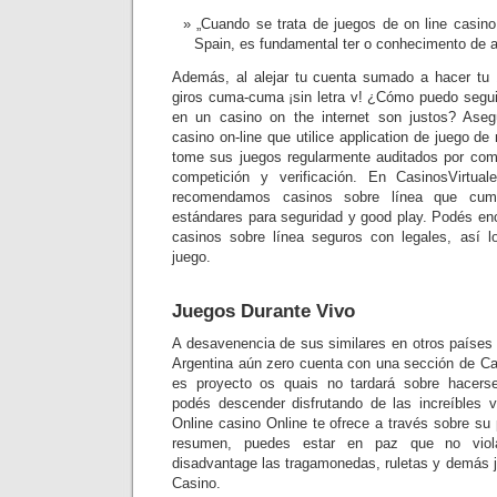
„Cuando se trata de juegos de on line casino
Spain, es fundamental ter o conhecimento de 
Además, al alejar tu cuenta sumado a hacer tu 
giros cuma-cuma ¡sin letra v! ¿Cómo puedo segui
en un casino on the internet son justos? Aseg
casino on-line que utilice application de juego 
tome sus juegos regularmente auditados por com
competición y verificación. En CasinosVirtuale
recomendamos casinos sobre línea que cum
estándares para seguridad y good play. Podés enco
casinos sobre línea seguros con legales, así 
juego.
Juegos Durante Vivo
A desavenencia de sus similares en otros países
Argentina aún zero cuenta con una sección de Ca
es proyecto os quais no tardará sobre hacerse 
podés descender disfrutando de las increíbles 
Online casino Online te ofrece a través sobre su
resumen, puedes estar en paz que no viola
disadvantage las tragamonedas, ruletas y demás
Casino.