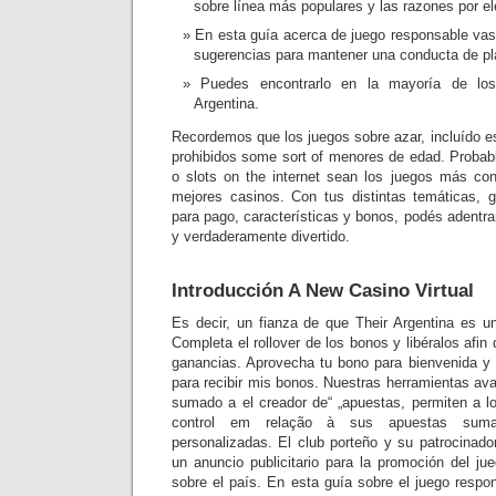
sobre línea más populares y las razones por ele
En esta guía acerca de juego responsable vas
sugerencias para mantener una conducta de pl
Puedes encontrarlo en la mayoría de los
Argentina.
Recordemos que los juegos sobre azar, incluído e
prohibidos some sort of menores de edad. Proba
o slots on the internet sean los juegos más co
mejores casinos. Con tus distintas temáticas, 
para pago, características y bonos, podés adentr
y verdaderamente divertido.
Introducción A New Casino Virtual
Es decir, un fianza de que Their Argentina es u
Completa el rollover de los bonos y libéralos afin d
ganancias. Aprovecha tu bono para bienvenida y 
para recibir mis bonos. Nuestras herramientas a
sumado a el creador de“ „apuestas, permiten a l
control em relação à sus apuestas sumad
personalizadas. El club porteño y su patrocinador
un anuncio publicitario para la promoción del ju
sobre el país. En esta guía sobre el juego respo