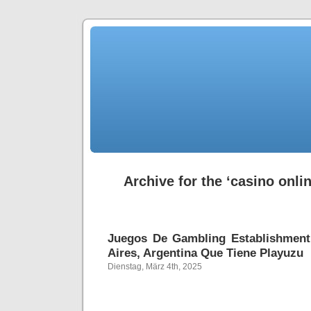
Archive for the ‘casino onli
Juegos De Gambling Establishment
Aires, Argentina Que Tiene Playuzu
Dienstag, März 4th, 2025