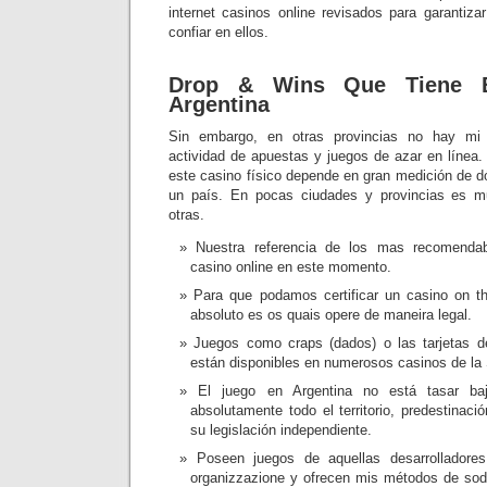
internet casinos online revisados para garantiz
confiar en ellos.
Drop & Wins Que Tiene B
Argentina
Sin embargo, en otras provincias no hay mi 
actividad de apuestas y juegos de azar en línea.
este casino físico depende en gran medición de d
un país. En pocas ciudades y provincias es m
otras.
Nuestra referencia de los mas recomenda
casino online en este momento.
Para que podamos certificar un casino on th
absoluto es os quais opere de maneira legal.
Juegos como craps (dados) o las tarjetas 
están disponibles en numerosos casinos de la 
El juego en Argentina no está tasar b
absolutamente todo el territorio, predestinaci
su legislación independiente.
Poseen juegos de aquellas desarrollador
organizzazione y ofrecen mis métodos de sod