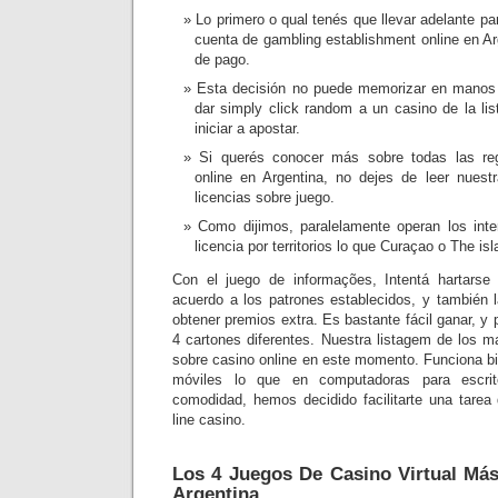
Lo primero o qual tenés que llevar adelante par
cuenta de gambling establishment online en Ar
de pago.
Esta decisión no puede memorizar en manos d
dar simply click random a un casino de la lis
iniciar a apostar.
Si querés conocer más sobre todas las reg
online en Argentina, no dejes de leer nuest
licencias sobre juego.
Como dijimos, paralelamente operan los inte
licencia por territorios lo que Curaçao o The isl
Con el juego de informações, Intentá hartarse
acuerdo a los patrones establecidos, y también 
obtener premios extra. Es bastante fácil ganar, y 
4 cartones diferentes. Nuestra listagem de los
sobre casino online en este momento. Funciona bi
móviles lo que en computadoras para escrit
comodidad, hemos decidido facilitarte una tarea 
line casino.
Los 4 Juegos De Casino Virtual Má
Argentina