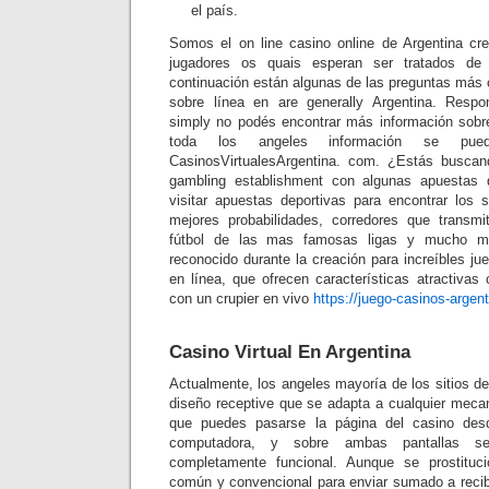
el país.
Somos el on line casino online de Argentina cr
jugadores os quais esperan ser tratados de
continuación están algunas de las preguntas más
sobre línea en are generally Argentina. Resp
simply no podés encontrar más información sobre
toda los angeles información se pue
CasinosVirtualesArgentina. com. ¿Estás busca
gambling establishment con algunas apuestas 
visitar apuestas deportivas para encontrar los 
mejores probabilidades, corredores que transmi
fútbol de las mas famosas ligas y mucho m
reconocido durante la creación para increíbles j
en línea, que ofrecen características atractivas
con un crupier en vivo
https://juego-casinos-argent
Casino Virtual En Argentina
Actualmente, los angeles mayoría de los sitios de 
diseño receptive que se adapta a cualquier mecan
que puedes pasarse la página del casino desd
computadora, y sobre ambas pantallas s
completamente funcional. Aunque se prostitu
común y convencional para enviar sumado a recibi