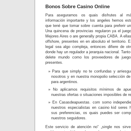
Bonos Sobre Casino Online
Para asegurarnos os quais disfrutes al má
información importante y los angeles hemos est
que tené que tomar sobre cuenta para preferir un
Una quincena de provincias regularon ya el juego
Mejores Aires o are generally propia CABA. A ella
offshore, presentes en en absoluto el territorio.
legal sea algo compleja, entonces difiere de o
donde hay un regulador a jerarquia nacional. Tanto
delete mundo como los proveedores de jueg
presentes.
Para que simply no te confundas y arriesgue
nosotros y en nuestra monopolio selección de 
para argentinos.
No aplicamos requisitos mínimos de apue
nuestras ofertas o situaciones imposibles de r
En Casasdeapuestas. com somo independie
nuestros especialistas en casino kid seres 
sus preferencias, os quais puedes ser comp
nuestros seguidores.
Este servicio de atención no“ „single nos sirv