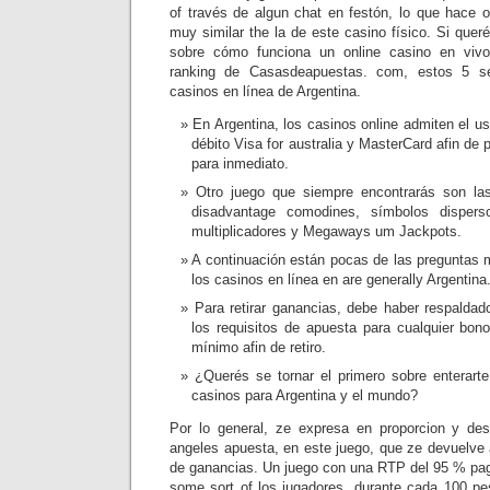
of través de algun chat en festón, lo que hace o
muy similar the la de este casino físico. Si que
sobre cómo funciona un online casino en viv
ranking de Casasdeapuestas. com, estos 5 ser
casinos en línea de Argentina.
En Argentina, los casinos online admiten el us
débito Visa for australia y MasterCard afin de
para inmediato.
Otro juego que siempre encontrarás son la
disadvantage comodines, símbolos dispers
multiplicadores y Megaways um Jackpots.
A continuación están pocas de las preguntas
los casinos en línea en are generally Argentina
Para retirar ganancias, debe haber respalda
los requisitos de apuesta para cualquier bono
mínimo afin de retiro.
¿Querés se tornar el primero sobre enterart
casinos para Argentina y el mundo?
Por lo general, ze expresa en proporcion y des
angeles apuesta, en este juego, que ze devuelve 
de ganancias. Un juego con una RTP del 95 % pa
some sort of los jugadores, durante cada 100 p