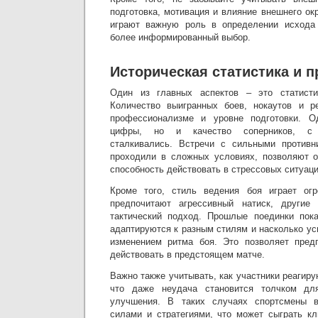
подготовка, мотивация и влияние внешнего ок
играют важную роль в определении исхода
более информированный выбор.
Историческая статистика и 
Один из главных аспектов – это статисти
Количество выигранных боев, нокаутов и р
профессионализме и уровне подготовки. О
цифры, но и качество соперников, с 
сталкивались. Встречи с сильными противни
проходили в сложных условиях, позволяют о
способность действовать в стрессовых ситуаци
Кроме того, стиль ведения боя играет ог
предпочитают агрессивный натиск, другие
тактический подход. Прошлые поединки пока
адаптируются к разным стилям и насколько у
изменением ритма боя. Это позволяет предп
действовать в предстоящем матче.
Важно также учитывать, как участники реагиру
что даже неудача становится толчком дл
улучшения. В таких случаях спортсмены 
силами и стратегиями, что может сыграть к