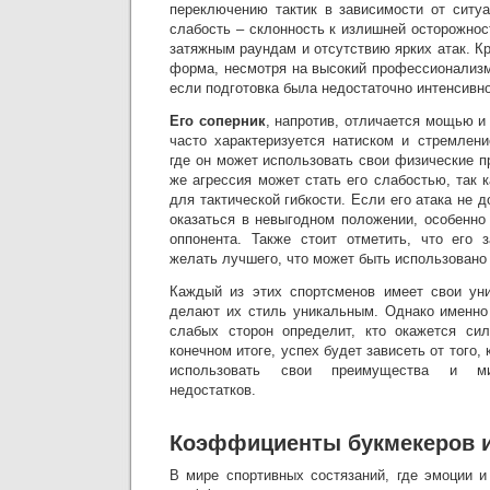
переключению тактик в зависимости от ситуа
слабость – склонность к излишней осторожност
затяжным раундам и отсутствию ярких атак. Кр
форма, несмотря на высокий профессионализм
если подготовка была недостаточно интенсивно
Его соперник
, напротив, отличается мощью и 
часто характеризуется натиском и стремлени
где он может использовать свои физические 
же агрессия может стать его слабостью, так 
для тактической гибкости. Если его атака не д
оказаться в невыгодном положении, особенно
оппонента. Также стоит отметить, что его 
желать лучшего, что может быть использовано 
Каждый из этих спортсменов имеет свои уни
делают их стиль уникальным. Однако именно
слабых сторон определит, кто окажется сил
конечном итоге, успех будет зависеть от того,
использовать свои преимущества и ми
недостатков.
Коэффициенты букмекеров и
В мире спортивных состязаний, где эмоции и