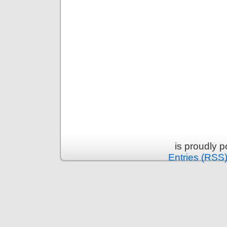
is proudly 
Entries (RSS