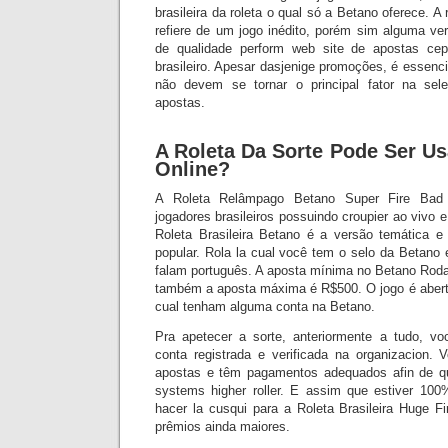
brasileira da roleta o qual só a Betano oferece. A
refiere de um jogo inédito, porém sim alguma v
de qualidade perform web site de apostas cep
brasileiro. Apesar dasjenige promoções, é essenci
não devem se tornar o principal fator na se
apostas.
A Roleta Da Sorte Pode Ser Us
Online?
A Roleta Relâmpago Betano Super Fire Bad f
jogadores brasileiros possuindo croupier ao vivo 
Roleta Brasileira Betano é a versão temática e
popular. Rola la cual você tem o selo da Betano 
falam português. A aposta mínima no Betano Ro
também a aposta máxima é R$500. O jogo é aberto
cual tenham alguma conta na Betano.
Pra apetecer a sorte, anteriormente a tudo, v
conta registrada e verificada na organizacion. V
apostas e têm pagamentos adequados afin de qu
systems higher roller. E assim que estiver 100
hacer la cusqui para a Roleta Brasileira Huge Fi
prêmios ainda maiores.