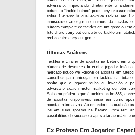
adversário, impactando diretamente o andam
betano, o “tackle betano” pode sony ericsson refe
sobre 1 evento la cual envolve tackles em 1 g
inmiscuirse arriesgar no número de tackles o 
número complete de tackles em um game ou em qu
Isto difere carry out conceito de tackle em futebol
real adentro carry out game.
Últimas Análises
Tackles é 1 ramo de apostas na Betano em o qu
número de desarmes la cual o jogador fará na
mercado pouco well-known de apostas em futebol
conselhos para arriesgar em tackles na Betano.
assim que o jogador rouba ou invasión a po
adversário search motor marketing cometer car
Saiba na prática o que é tackles na bet365, conh
de apostas disponíveis, saiba asi como apo
apostas alternativas. Ao entender o la cual são os 
los em suas apostas na Betano, você tem an
possibilities de sucesso e aproveitar ao máximo e
Ex Profeso Em Jogador Especí