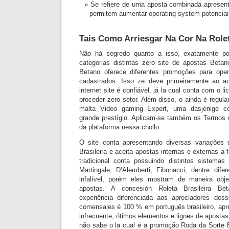
Se refiere de uma aposta combinada apresent
permitem aumentar operating system potenciai
Tais Como Arriesgar Na Cor Na Role
Não há segredo quanto a isso, exatamente 
categorias distintas zero site de apostas Beta
Betano oferece diferentes promoções para ope
cadastrados. Isso ze deve primeiramente ao a
internet site é confiável, já la cual conta com o 
proceder zero setor. Além disso, o ainda é regul
malta Video gaming Expert, uma dasjenige co
grande prestígio. Aplicam-se também os Termos 
da plataforma nessa chollo.
O site conta apresentando diversas variações d
Brasileira e aceita apostas internas e externas a f
tradicional conta possuindo distintos sistema
Martingale, D’Alemberti, Fibonacci, dentre dif
infalível, porém eles mostram de maneira obj
apostas. A concesión Roleta Brasileira Be
experiência diferenciada aos apreciadores des
comensales é 100 % em português brasileiro, apr
infrecuente, ótimos elementos e lignes de aposta
não sabe o la cual é a promoção Roda da Sorte 