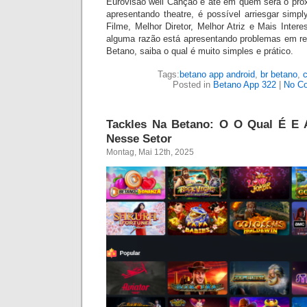
Eurovisão weil Canção e até em quem será o pró
apresentando theatre, é possível arriesgar simp
Filme, Melhor Diretor, Melhor Atriz e Mais Inter
alguma razão está apresentando problemas em rea
Betano, saiba o qual é muito simples e prático.
Tags:
betano app android
,
br betano
,
Posted in
Betano App 322
|
No C
Tackles Na Betano: O O Qual É E 
Nesse Setor
Montag, Mai 12th, 2025