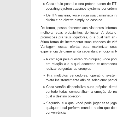
Cada título possui o seu próprio canon de RT
operating-system cassinos systems por ordem c
De H?r maneira, você inicia sua caminhada n
direito e se diverte simply no cassino.
De forma, posso fornecer aos visitantes informa
melhorar suas probabilities de lucrar. A Betan
promoções pra teus jogadores, o la cual tem an
ótima forma de incrementar suas chances de vitór
Vantagem essas ofertas para maximizar seu
experiência de game ainda cependant emocionant
A começar pela questão do croupier, você pode
em relação à o o qual acontece et aconteceu
realizar perguntas ao croupier.
Pra múltiplos vencedores, operating syst
roleta insistentemente afin de selecionar partic
Cada versão disponibiliza suas próprias diret
contudo todas compartilham a emoção de roda
cual o destino objeción.
Segundo, é o qual você pode jogar esse jogo
qualquer local perform mundo, assim que des
conveniência.