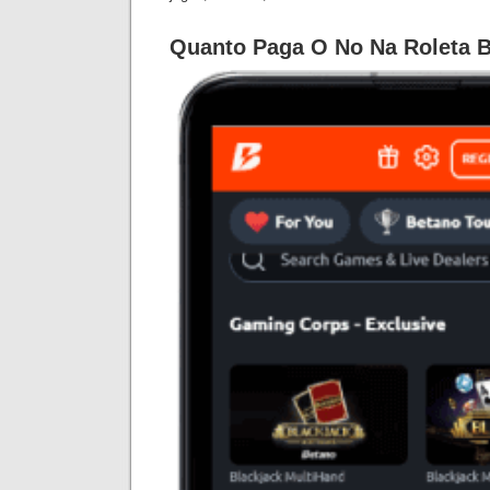
Quanto Paga O No Na Roleta 