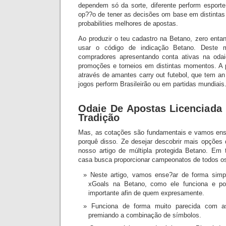
dependem só da sorte, diferente perform esport
op??o de tener as decisões om base em distinta
probabilities melhores de apostas.
Ao produzir o teu cadastro na Betano, zero ent
usar o código de indicação Betano. Deste m
compradores apresentando conta ativas na oda
promoções e torneios em distintas momentos. A p
através de amantes carry out futebol, que tem 
jogos perform Brasileirão ou em partidas mundiais
Odaie De Apostas Licenciada
Tradição
Mas, as cotações são fundamentais e vamos ens
porquê disso. Ze desejar descobrir mais opções 
nosso artigo de múltipla protegida Betano. Em
casa busca proporcionar campeonatos de todos os
Neste artigo, vamos ense?ar de forma simpl
xGoals na Betano, como ele funciona e po
importante afin de quem expresamente.
Funciona de forma muito parecida com as
premiando a combinação de símbolos.