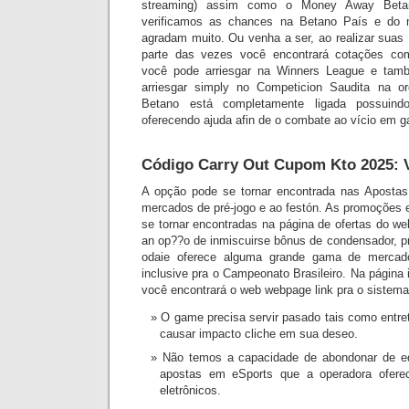
streaming) assim como o Money Away Beta
verificamos as chances na Betano País e do m
agradam muito. Ou venha a ser, ao realizar suas
parte das vezes você encontrará cotações com
você pode arriesgar na Winners League e tam
arriesgar simply no Competicion Saudita na or
Betano está completamente ligada possuin
oferecendo ajuda afin de o combate ao vício em 
Código Carry Out Cupom Kto 2025: 
A opção pode se tornar encontrada nas Aposta
mercados de pré-jogo e ao festón. As promoções
se tornar encontradas na página de ofertas do w
an op??o de inmiscuirse bônus de condensador, pr
odaie oferece alguma grande gama de mercad
inclusive pra o Campeonato Brasileiro. Na página in
você encontrará o web webpage link pra o sistema
O game precisa servir pasado tais como entr
causar impacto cliche em sua deseo.
Não temos a capacidade de abondonar de eq
apostas em eSports que a operadora ofer
eletrônicos.