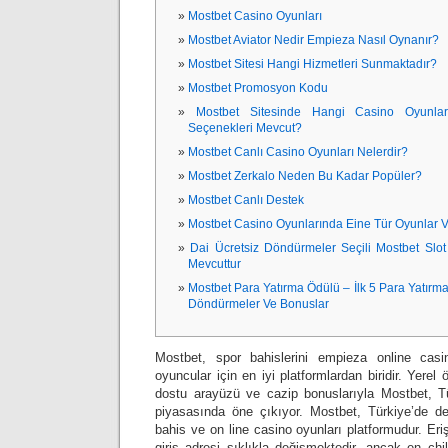
Mostbet Casino Oyunları
Mostbet Aviator Nedir Empieza Nasıl Oynanır?
Mostbet Sitesi Hangi Hizmetleri Sunmaktadır?
Mostbet Promosyon Kodu
Mostbet Sitesinde Hangi Casino Oyunla
Seçenekleri Mevcut?
Mostbet Canlı Casino Oyunları Nelerdir?
Mostbet Zerkalo Neden Bu Kadar Popüler?
Mostbet Canlı Destek
Mostbet Casino Oyunlarında Eine Tür Oyunlar 
Dai Ücretsiz Döndürmeler Seçili Mostbet Slot
Mevcuttur
Mostbet Para Yatırma Ödülü – İlk 5 Para Yatırma 
Döndürmeler Ve Bonuslar
Mostbet, spor bahislerini empieza online cas
oyuncular için en iyi platformlardan biridir. Yerel
dostu arayüzü ve cazip bonuslarıyla Mostbet, Tü
piyasasında öne çıkıyor. Mostbet, Türkiye’de d
bahis ve on line casino oyunları platformudur. Eri
giriş adresi sıklıkla değişmektedir, ancak en chi