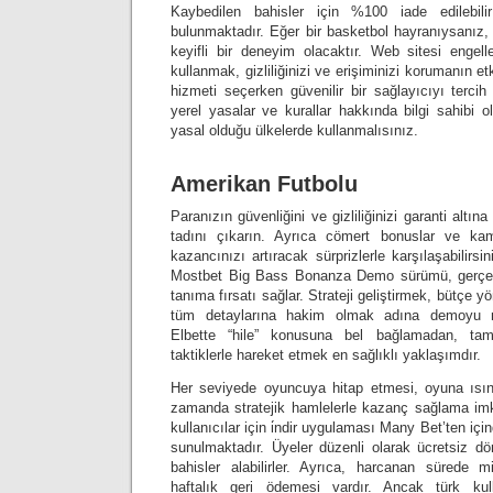
Kaybedilen bahisler için %100 iade edilebili
bulunmaktadır. Eğer bir basketbol hayranıysanız
keyifli bir deneyim olacaktır. Web sitesi enge
kullanmak, gizliliğinizi ve erişiminizi korumanın et
hizmeti seçerken güvenilir bir sağlayıcıyı tercih
yerel yasalar ve kurallar hakkında bilgi sahibi 
yasal olduğu ülkelerde kullanmalısınız.
Amerikan Futbolu
Paranızın güvenliğini ve gizliliğinizi garanti altına
tadını çıkarın. Ayrıca cömert bonuslar ve ka
kazancınızı artıracak sürprizlerle karşılaşabilirsin
Mostbet Big Bass Bonanza Demo sürümü, gerçe
tanıma fırsatı sağlar. Strateji geliştirmek, bütçe
tüm detaylarına hakim olmak adına demoyu m
Elbette “hile” konusuna bel bağlamadan, t
taktiklerle hareket etmek en sağlıklı yaklaşımdır.
Her seviyede oyuncuya hitap etmesi, oyuna ısın
zamanda stratejik hamlelerle kazanç sağlama im
kullanıcılar için i̇ndir uygulaması Many Bet’ten i
sunulmaktadır. Üyeler düzenli olarak ücretsiz dö
bahisler alabilirler. Ayrıca, harcanan sürede m
haftalık geri ödemesi vardır. Ancak türk ku