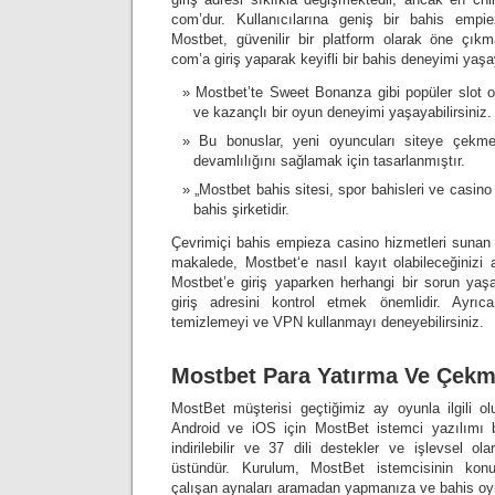
com’dur. Kullanıcılarına geniş bir bahis emp
Mostbet, güvenilir bir platform olarak öne çık
com’a giriş yaparak keyifli bir bahis deneyimi yaşay
Mostbet’te Sweet Bonanza gibi popüler slot oy
ve kazançlı bir oyun deneyimi yaşayabilirsiniz.
Bu bonuslar, yeni oyuncuları siteye çekm
devamlılığını sağlamak için tasarlanmıştır.
„Mostbet bahis sitesi, spor bahisleri ve casino 
bahis şirketidir.
Çevrimiçi bahis empieza casino hizmetleri sunan 
makalede, Mostbet‘e nasıl kayıt olabileceğiniz
Mostbet’e giriş yaparken herhangi bir sorun ya
giriş adresini kontrol etmek önemlidir. Ayrıca,
temizlemeyi ve VPN kullanmayı deneyebilirsiniz.
Mostbet Para Yatırma Ve Çekm
MostBet müşterisi geçtiğimiz ay oyunla ilgili olu
Android ve iOS için MostBet istemci yazılımı 
indirilebilir ve 37 dili destekler ve işlevsel
üstündür. Kurulum, MostBet istemcisinin ko
çalışan aynaları aramadan yapmanıza ve bahis oyn