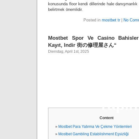
konusunda floor kendi dillerinde hale danışmanlık 
belirtmek önemlidir.
Posted in
mostbet tr
|
No Com
Mostbet Spor Ve Casino Bahisleri
Kayıt, Indir 街の修理屋さん“
Dienstag, April 1st, 2025
Mostbet C
Oynamak
Istiyorsu
Buradan G
Yapın
Content
Mostbet Para Yatırma Ve Çekme Yöntemleri
Mostbet Gambling Establishment Eşsizliği