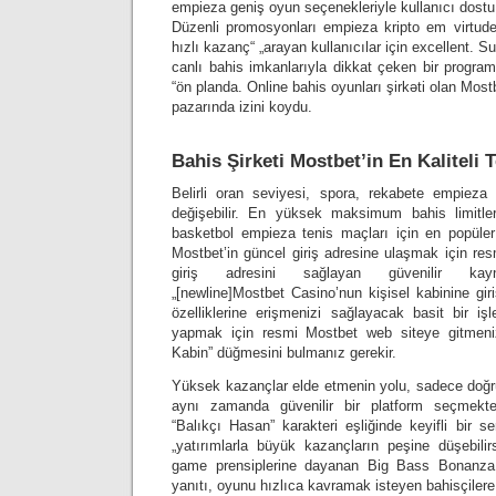
empieza geniş oyun seçenekleriyle kullanıcı dostu 
Düzenli promosyonları empieza kripto em virtud
hızlı kazanç“ „arayan kullanıcılar için excellent. Su
canlı bahis imkanlarıyla dikkat çeken bir program, 
“ön planda. Online bahis oyunları şirkəti olan Mos
pazarında izini koydu.
Bahis Şirketi Mostbet’in En Kaliteli Te
Belirli oran seviyesi, spora, rekabete empieza b
değişebilir. En yüksek maksimum bahis limitleri
basketbol empieza tenis maçları için en popüler
Mostbet’in güncel giriş adresine ulaşmak için res
giriş adresini sağlayan güvenilir kaynakl
„[newline]Mostbet Casino’nun kişisel kabinine gi
özelliklerine erişmenizi sağlayacak basit bir işl
yapmak için resmi Mostbet web siteye gitmeniz
Kabin” düğmesini bulmanız gerekir.
Yüksek kazançlar elde etmenin yolu, sadece doğ
aynı zamanda güvenilir bir platform seçmekt
“Balıkçı Hasan” karakteri eşliğinde keyifli bir s
„yatırımlarla büyük kazançların peşine düşebilir
game prensiplerine dayanan Big Bass Bonanza
yanıtı, oyunu hızlıca kavramak isteyen bahisçilere 