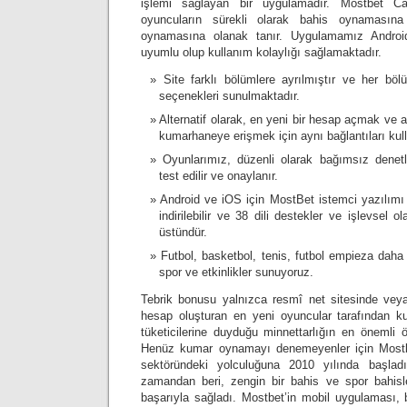
işlemi sağlayan bir uygulamadır. Mostbet C
oyuncuların sürekli olarak bahis oynamasın
oynamasına olanak tanır. Uygulamamız Androi
uyumlu olup kullanım kolaylığı sağlamaktadır.
Site farklı bölümlere ayrılmıştır ve her bö
seçenekleri sunulmaktadır.
Alternatif olarak, en yeni bir hesap açmak ve 
kumarhaneye erişmek için aynı bağlantıları kulla
Oyunlarımız, düzenli olarak bağımsız denetl
test edilir ve onaylanır.
Android ve iOS için MostBet istemci yazılımı
indirilebilir ve 38 dili destekler ve işlevse
üstündür.
Futbol, basketbol, tenis, futbol empieza daha 
spor ve etkinlikler sunuyoruz.
Tebrik bonusu yalnızca resmî net sitesinde vey
hesap oluşturan en yeni oyuncular tarafından kul
tüketicilerine duyduğu minnettarlığın en önemli 
Henüz kumar oynamayı denemeyenler için Mostbe
sektöründeki yolculuğuna 2010 yılında başladı
zamandan beri, zengin bir bahis ve spor bahisle
başarıyla sağladı. Mostbet’in mobil uygulaması, 