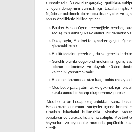
sunmaktadır. Bu oyunlar gerçekçi grafiklere sahi
iyi oyun deneyimini sunmak için tasarlanmıştır. 
ölçüde artırabilecek dolar topu ikramiyeleri ve aş
bonus özelliklerle birlikte gelirler.
Balıkçı Hasan Oyna seçeneğiyle beraber, sırad
etkileşimin daha yüksek olduğu bir deneyim yaş
Dolayısıyla, Mostbet’te oynarken çeşitli eğlen
güvenebilirsiniz.
Bu tür iddialar gerçek dışıdır ve genellikle dola
Sürekli olumlu değerlendirmelerimiz, geniş spo
ödeme sistemimiz ve duyarlı müşteri desteğ
kalitesini yansıtmaktadır.
Bahsiniz kazanırsa, size karşı bahis oynayan ki
Mostbet’e para yatırmak ve çekmek için öncelik
kuruluşunda bir hesap oluşturmanız gerekir.
„Mostbet’te bir hesap oluşturduktan sonra hesab
Hesabınızın durumunu saniyeler içinde kontrol 
sitesinin işlevlerini kullanabile. Mostbet bah
popülerdir ve curacao lisansına sahiptir. Mostbet G
hayranları ve oyuncular arasında popülerlik ka
sitedir.