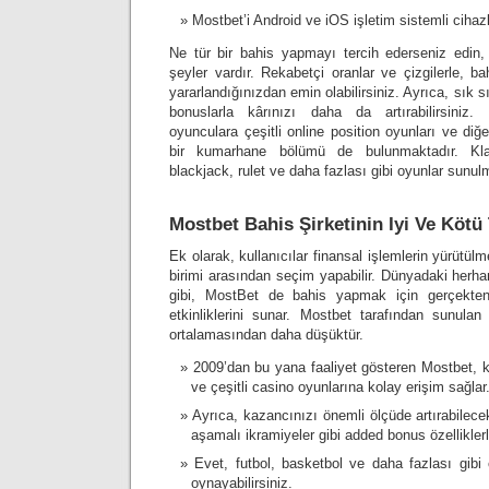
Mostbet’i Android ve iOS işletim sistemli cihazla
Ne tür bir bahis yapmayı tercih ederseniz edin, 
şeyler vardır. Rekabetçi oranlar ve çizgilerle, ba
yararlandığınızdan emin olabilirsiniz. Ayrıca, sık
bonuslarla kârınızı daha da artırabilirsiniz.
oyunculara çeşitli online position oyunları ve diğ
bir kumarhane bölümü de bulunmaktadır. Klas
blackjack, rulet ve daha fazlası gibi oyunlar sunul
Mostbet Bahis Şirketinin Iyi Ve Kötü 
Ek olarak, kullanıcılar finansal işlemlerin yürütül
birimi arasından seçim yapabilir. Dünyadaki herhan
gibi, MostBet de bahis yapmak için gerçekten
etkinliklerini sunar. Mostbet tarafından sunulan 
ortalamasından daha düşüktür.
2009’dan bu yana faaliyet gösteren Mostbet, ku
ve çeşitli casino oyunlarına kolay erişim sağlar
Ayrıca, kazancınızı önemli ölçüde artırabilece
aşamalı ikramiyeler gibi added bonus özelliklerle 
Evet, futbol, basketbol ve daha fazlası gibi ç
oynayabilirsiniz.