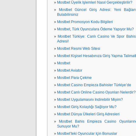
Mostbet Üyelik Işlemleri Nasıl Gerçekleştirilir?
Mostbet Güncel Giriş Adresi: Yeni Bağlan
Bulabilirsiniz
Mostbet Promosyon Kodu Bilgileri
Mostbet, Türk Oyunculara Ödeme Yapıyor Mu?
Mostbet Türkiye: Canlı Casino Ve Spor Bahisle
Adresi!
Mostbet Resmi Web Sitesi
Mostbet Kişisel Hesabınıza Giriş Yapma Talimatl
Mostbet
Mostbet Aviator
Mostbet Para Çekme
Mostbet Casino Empieza Bahisler Türkiye’de
Mostbet Canlı Online Casino Oyunları Nelerdir?
Mostbet Uygulamasını Indirebilir Miyim?
Mostbet Giriş Kolaylığı Sağlıyor Mu?
Mostbet Dünya Ülkeleri Giriş Adresleri
Mostbet Bahis Empieza Casino Oyunların
Sunuyor Mu?
Mostbet’teki Oyuncular Için Bonuslar