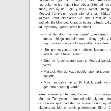
bağlantıları çevrimiçi platform, slot machin
hayranlarının ise ilgisini hak ediyor. Site, adil ve 
sunar, her oyuncu için yüksek kaliteli işbirliği
Mostbet Türkiye’nin resmi internet sitesi Türkçe’y
kolayca kayıt olmalarına ve Türk Lirası ile 
sağladı. Bq Mostbet, Curacao lisansı altında çalı
adil oynamayı garanti eden bir sitedir.
Yine de slot machine game“ „oyunlarının te
kurulu olduğu unutulmamalı, dolayısıyla y
kayıp riskinin de var olduğu akıldan çıkarılmama
Bu promosyonlar, nakit ödüller kazanma v
iadesini alma fırsatı sunar.
Eğer bir futbol hayranıysanız, Mostbet bahisle
yerdir.
Mostbet, tüm dünyada popüler sporları içeren 
sahiptir.
Minimum bahis miktarı 10 Türk Lirasıdır ve
geri alım seçeneği vardır.
Yerel ödeme yöntemleri, kullanıcı dostu aray
Mostbet, Türkiye’deki rekabetçi bahis piyasasında
oyunculara spor bahisleri ve online casino oyu
uluslararası lider bir bahis platformudur. Şirket,